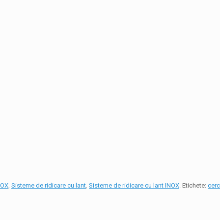
NOX
,
Sisteme de ridicare cu lant
,
Sisteme de ridicare cu lant INOX
.
Etichete:
cerc