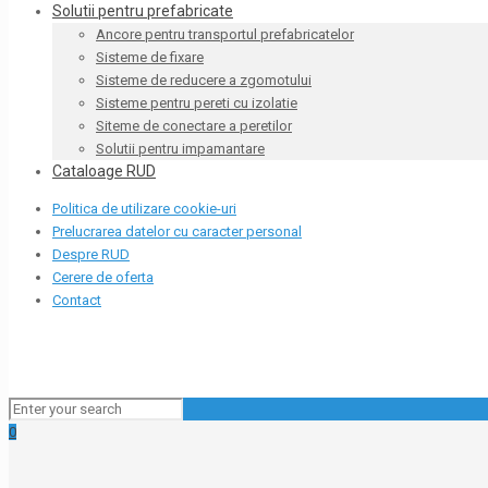
Solutii pentru prefabricate
Ancore pentru transportul prefabricatelor
Sisteme de fixare
Sisteme de reducere a zgomotului
Sisteme pentru pereti cu izolatie
Siteme de conectare a peretilor
Solutii pentru impamantare
Cataloage RUD
Politica de utilizare cookie-uri
Prelucrarea datelor cu caracter personal
Despre RUD
Cerere de oferta
Contact
0