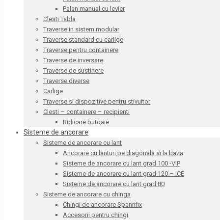
Palan manual cu levier
Clesti Tabla
Traverse in sistem modular
Traverse standard cu carlige
Traverse pentru containere
Traverse de inversare
Traverse de sustinere
Traverse diverse
Carlige
Traverse si dispozitive pentru stivuitor
Clesti – containere – recipienti
Ridicare butoaie
Sisteme de ancorare
Sisteme de ancorare cu lant
Ancorare cu lanturi pe diagonala si la baza
Sisteme de ancorare cu lant grad 100 -VIP
Sisteme de ancorare cu lant grad 120 – ICE
Sisteme de ancorare cu lant grad 80
Sisteme de ancorare cu chinga
Chingi de ancorare Spannfix
Accesorii pentru chingi