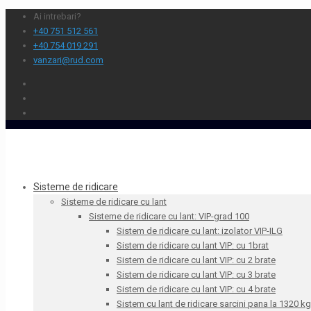
Ai intrebari?
+40 751 512 561
+40 754 019 291
vanzari@rud.com
Sisteme de ridicare
Sisteme de ridicare cu lant
Sisteme de ridicare cu lant: VIP-grad 100
Sistem de ridicare cu lant: izolator VIP-ILG
Sistem de ridicare cu lant VIP: cu 1brat
Sistem de ridicare cu lant VIP: cu 2 brate
Sistem de ridicare cu lant VIP: cu 3 brate
Sistem de ridicare cu lant VIP: cu 4 brate
Sistem cu lant de ridicare sarcini pana la 1320 kg