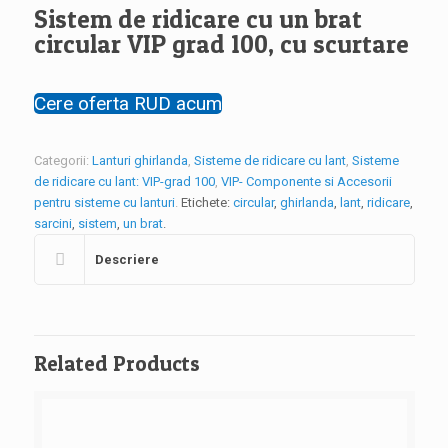
Sistem de ridicare cu un brat
circular VIP grad 100, cu scurtare
Cere oferta RUD acum
Categorii:
Lanturi ghirlanda
,
Sisteme de ridicare cu lant
,
Sisteme
de ridicare cu lant: VIP-grad 100
,
VIP- Componente si Accesorii
pentru sisteme cu lanturi
.
Etichete:
circular
,
ghirlanda
,
lant
,
ridicare
,
sarcini
,
sistem
,
un brat
.
Descriere
Related Products