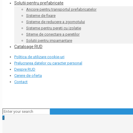
Solutii pentru prefabricate
Ancore pentru transportul prefabricatelor
Sisteme de fixare
Sisteme de reducere a zgomotului
Sisteme pentru pereti cu izolatie
Siteme de conectare a peretilor
Solutii pentru impamantare
Cataloage RUD
Politica de utilizare cookie-uri
Prelucrarea datelor cu caracter personal
Despre RUD
Cerere de oferta
Contact
0