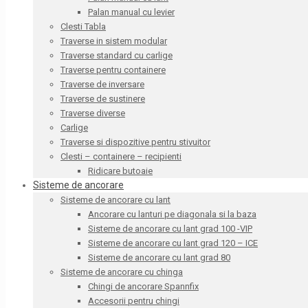
Palan manual cu levier
Clesti Tabla
Traverse in sistem modular
Traverse standard cu carlige
Traverse pentru containere
Traverse de inversare
Traverse de sustinere
Traverse diverse
Carlige
Traverse si dispozitive pentru stivuitor
Clesti – containere – recipienti
Ridicare butoaie
Sisteme de ancorare
Sisteme de ancorare cu lant
Ancorare cu lanturi pe diagonala si la baza
Sisteme de ancorare cu lant grad 100 -VIP
Sisteme de ancorare cu lant grad 120 – ICE
Sisteme de ancorare cu lant grad 80
Sisteme de ancorare cu chinga
Chingi de ancorare Spannfix
Accesorii pentru chingi