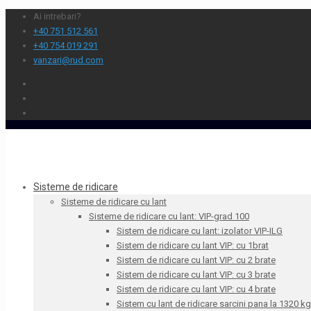
Ai intrebari?
+40 751 512 561
+40 754 019 291
vanzari@rud.com
Sisteme de ridicare
Sisteme de ridicare cu lant
Sisteme de ridicare cu lant: VIP-grad 100
Sistem de ridicare cu lant: izolator VIP-ILG
Sistem de ridicare cu lant VIP: cu 1brat
Sistem de ridicare cu lant VIP: cu 2 brate
Sistem de ridicare cu lant VIP: cu 3 brate
Sistem de ridicare cu lant VIP: cu 4 brate
Sistem cu lant de ridicare sarcini pana la 1320 kg