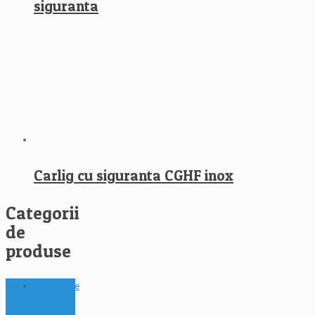
siguranta
Carlig cu siguranta CGHF inox
Categorii
de
produse
Dispozitive
de