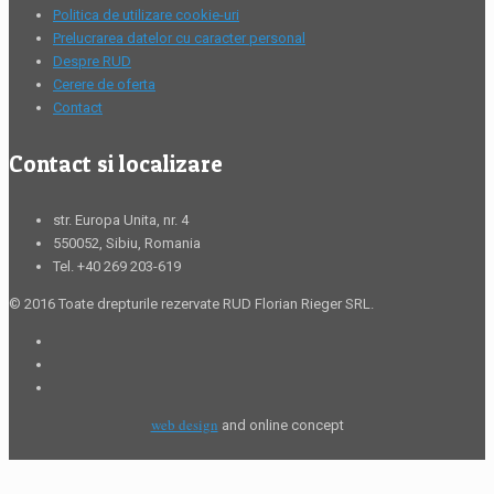
Politica de utilizare cookie-uri
Prelucrarea datelor cu caracter personal
Despre RUD
Cerere de oferta
Contact
Contact si localizare
str. Europa Unita, nr. 4
550052, Sibiu, Romania
Tel. +40 269 203-619
© 2016 Toate drepturile rezervate RUD Florian Rieger SRL.
web design
and online concept