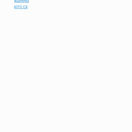
Aluminiu
KITO CX