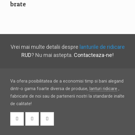
brate
Vrei mai multe detalii despre
lanturile de ridicare
RUD
? Nu mai astepta.
Contacteaza-ne!
Va ofera posibilitatea de a economisi timp si bani alegand
dintr-o gama foarte diversa de produse,
lanturi ridicare
,
fabricate de noi sau de partenerii nostri la standarde inalte
de calitate!