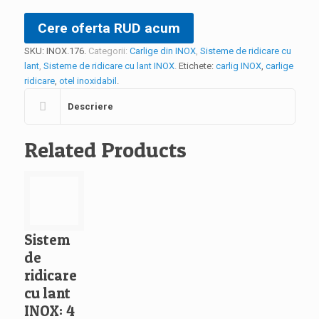
Cere oferta RUD acum
SKU:
INOX.176
.
Categorii:
Carlige din INOX
,
Sisteme de ridicare cu
lant
,
Sisteme de ridicare cu lant INOX
.
Etichete:
carlig INOX
,
carlige
ridicare
,
otel inoxidabil
.
Descriere
Related Products
Sistem
de
ridicare
cu lant
INOX: 4