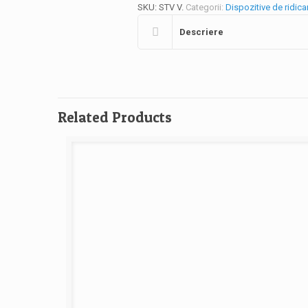
SKU:
STV V
.
Categorii:
Dispozitive de ridica
Descriere
Related Products