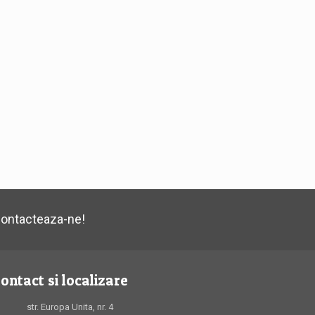
ontacteaza-ne!
ontact si localizare
str. Europa Unita, nr. 4