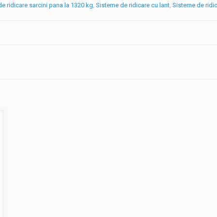
de ridicare sarcini pana la 1320 kg
,
Sisteme de ridicare cu lant
,
Sisteme de ridic