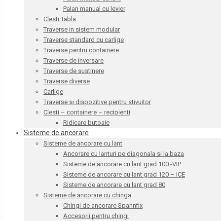
Palan manual cu levier
Clesti Tabla
Traverse in sistem modular
Traverse standard cu carlige
Traverse pentru containere
Traverse de inversare
Traverse de sustinere
Traverse diverse
Carlige
Traverse si dispozitive pentru stivuitor
Clesti – containere – recipienti
Ridicare butoaie
Sisteme de ancorare
Sisteme de ancorare cu lant
Ancorare cu lanturi pe diagonala si la baza
Sisteme de ancorare cu lant grad 100 -VIP
Sisteme de ancorare cu lant grad 120 – ICE
Sisteme de ancorare cu lant grad 80
Sisteme de ancorare cu chinga
Chingi de ancorare Spannfix
Accesorii pentru chingi