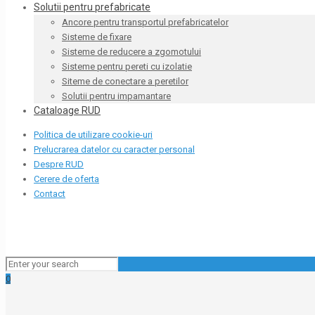
Solutii pentru prefabricate
Ancore pentru transportul prefabricatelor
Sisteme de fixare
Sisteme de reducere a zgomotului
Sisteme pentru pereti cu izolatie
Siteme de conectare a peretilor
Solutii pentru impamantare
Cataloage RUD
Politica de utilizare cookie-uri
Prelucrarea datelor cu caracter personal
Despre RUD
Cerere de oferta
Contact
0