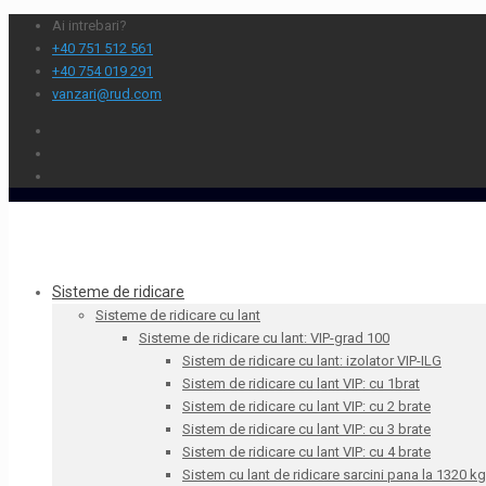
Ai intrebari?
+40 751 512 561
+40 754 019 291
vanzari@rud.com
Sisteme de ridicare
Sisteme de ridicare cu lant
Sisteme de ridicare cu lant: VIP-grad 100
Sistem de ridicare cu lant: izolator VIP-ILG
Sistem de ridicare cu lant VIP: cu 1brat
Sistem de ridicare cu lant VIP: cu 2 brate
Sistem de ridicare cu lant VIP: cu 3 brate
Sistem de ridicare cu lant VIP: cu 4 brate
Sistem cu lant de ridicare sarcini pana la 1320 kg