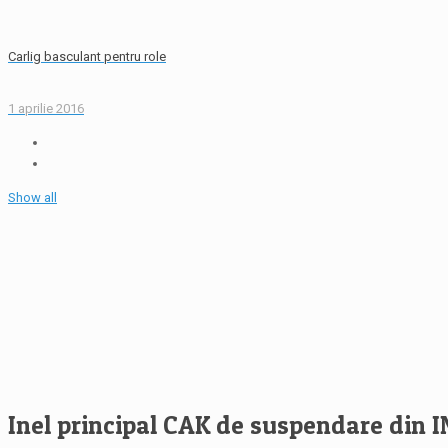
Carlig basculant pentru role
1 aprilie 2016
Show all
Inel principal CAK de suspendare din I