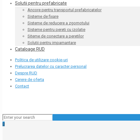
Solutii pentru prefabricate
Ancore pentru transportul prefabricatelor
Sisteme de fixare
Sisteme de reducere a zgomotului
Sisteme pentru pereti cu izolatie
Siteme de conectare a peretilor
Solutii pentru impamantare
Cataloage RUD
Politica de utilizare cookie-uri
Prelucrarea datelor cu caracter personal
Despre RUD
Cerere de oferta
Contact
0