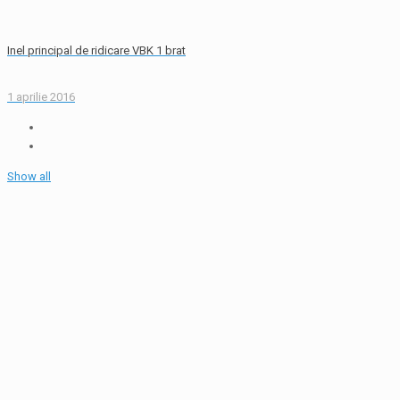
Inel principal de ridicare VBK 1 brat
1 aprilie 2016
Show all