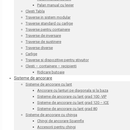
Palan manual cu levier
Clesti Tabla
Traverse in sistem modular
Traverse standard cu carlige
Traverse pentru containere
Traverse de inversare
Traverse de sustinere
Traverse diverse
Carlige
Traverse si dispozitive pentru stivuitor
Clesti – containere – recipienti
Ridicare butoaie
Sisteme de ancorare
Sisteme de ancorare cu lant
Ancorare cu lanturi pe diagonala si la baza
Sisteme de ancorare cu lant grad 100 -VIP
Sisteme de ancorare cu lant grad 120 – ICE
Sisteme de ancorare cu lant grad 80
Sisteme de ancorare cu chinga
Chingi de ancorare Spannfix
Accesorii pentru chingi