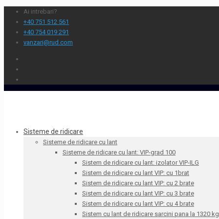
Ai intrebari?
+40 751 512 561
+40 754 019 291
vanzari@rud.com
Sisteme de ridicare
Sisteme de ridicare cu lant
Sisteme de ridicare cu lant: VIP-grad 100
Sistem de ridicare cu lant: izolator VIP-ILG
Sistem de ridicare cu lant VIP: cu 1brat
Sistem de ridicare cu lant VIP: cu 2 brate
Sistem de ridicare cu lant VIP: cu 3 brate
Sistem de ridicare cu lant VIP: cu 4 brate
Sistem cu lant de ridicare sarcini pana la 1320 kg