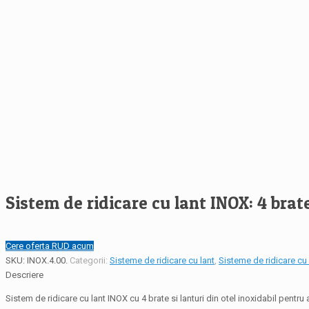
Sistem de ridicare cu lant INOX: 4 brat
Cere oferta RUD acum
SKU:
INOX.4.00
.
Categorii:
Sisteme de ridicare cu lant
,
Sisteme de ridicare cu 
Descriere
Sistem de ridicare cu lant INOX cu 4 brate si lanturi din otel inoxidabil pentru 