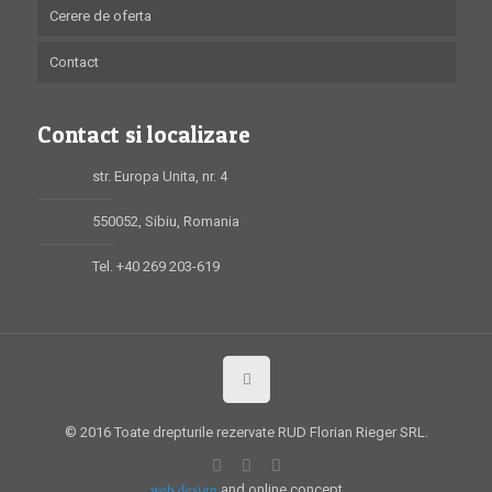
Cerere de oferta
Contact
Contact si localizare
str. Europa Unita, nr. 4
550052, Sibiu, Romania
Tel. +40 269 203-619
© 2016 Toate drepturile rezervate RUD Florian Rieger SRL.
web design
and online concept