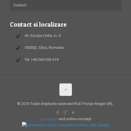
Contact
Contact si localizare
str. Europa Unita, nr. 4
550052, Sibiu, Romania
Tel. +40 269 203-619
© 2016 Toate drepturile rezervate RUD Florian Rieger SRL.
web design
and online concept