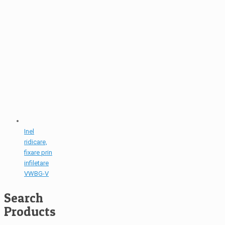
Inel
ridicare,
fixare prin
infiletare
VWBG-V
Search
Products