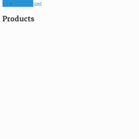
Uncategorized
Products