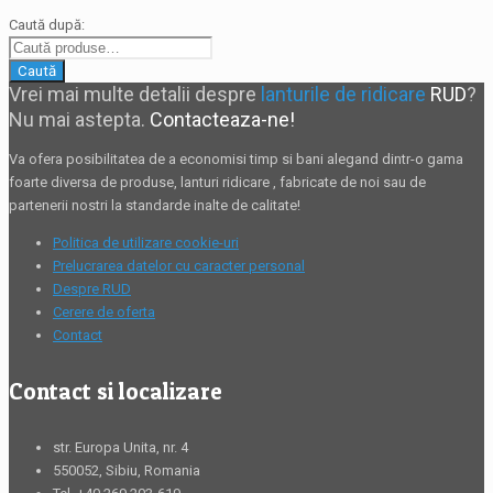
Caută după:
Caută
Vrei mai multe detalii despre
lanturile de ridicare
RUD
?
Nu mai astepta.
Contacteaza-ne!
Va ofera posibilitatea de a economisi timp si bani alegand dintr-o gama
foarte diversa de produse,
lanturi ridicare
, fabricate de noi sau de
partenerii nostri la standarde inalte de calitate!
Politica de utilizare cookie-uri
Prelucrarea datelor cu caracter personal
Despre RUD
Cerere de oferta
Contact
Contact si localizare
str. Europa Unita, nr. 4
550052, Sibiu, Romania