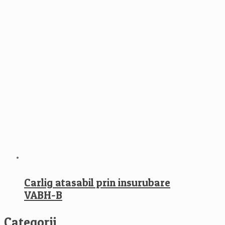
Carlig atasabil prin insurubare
VABH-B
Categorii