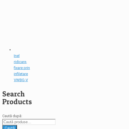
Inel
ridicare,
fixare prin
infiletare
VWBG-V
Search
Products
Caută după:
Caută