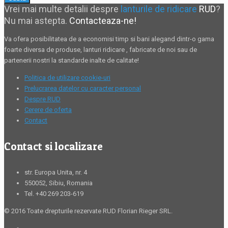
Vrei mai multe detalii despre
lanturile de ridicare
RUD
?
Nu mai astepta.
Contacteaza-ne!
Va ofera posibilitatea de a economisi timp si bani alegand dintr-o gama
foarte diversa de produse,
lanturi ridicare
, fabricate de noi sau de
partenerii nostri la standarde inalte de calitate!
Politica de utilizare cookie-uri
Prelucrarea datelor cu caracter personal
Despre RUD
Cerere de oferta
Contact
Contact si localizare
str. Europa Unita, nr. 4
550052, Sibiu, Romania
Tel. +40 269 203-619
© 2016 Toate drepturile rezervate RUD Florian Rieger SRL.