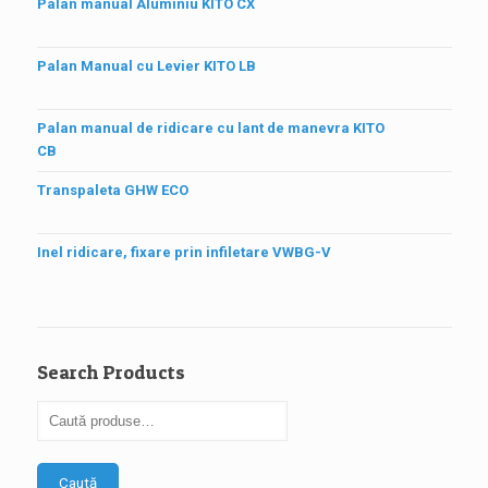
Palan manual Aluminiu KITO CX
Palan Manual cu Levier KITO LB
Palan manual de ridicare cu lant de manevra KITO
CB
Transpaleta GHW ECO
Inel ridicare, fixare prin infiletare VWBG-V
Search Products
Caută