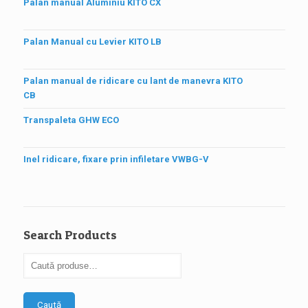
Palan manual Aluminiu KITO CX
Palan Manual cu Levier KITO LB
Palan manual de ridicare cu lant de manevra KITO
CB
Transpaleta GHW ECO
Inel ridicare, fixare prin infiletare VWBG-V
Search Products
Caută