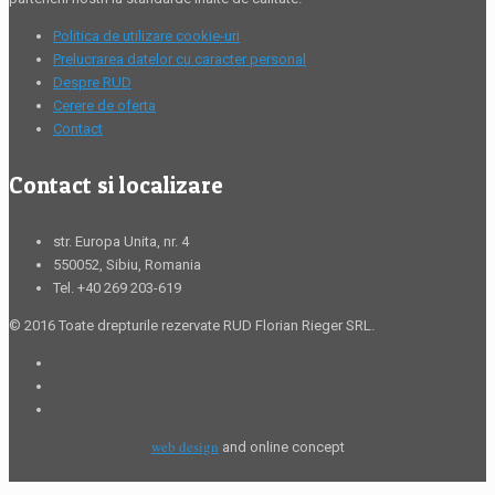
Politica de utilizare cookie-uri
Prelucrarea datelor cu caracter personal
Despre RUD
Cerere de oferta
Contact
Contact si localizare
str. Europa Unita, nr. 4
550052, Sibiu, Romania
Tel. +40 269 203-619
© 2016 Toate drepturile rezervate RUD Florian Rieger SRL.
web design
and online concept