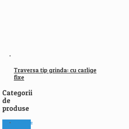
Traversa tip grinda: cu carlige
fixe
Categorii
de
produse
Dispozitive
de