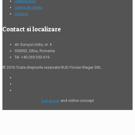
Despre RUD
Cerere de oferta
Contact
Contact si localizare
str. Europa Unita, nr. 4
550052, Sibiu, Romania
Tel. +40 269 203-619
© 2016 Toate drepturile rezervate RUD Florian Rieger SRL.
web design
and online concept