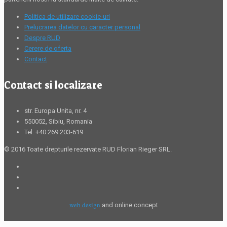
Politica de utilizare cookie-uri
Prelucrarea datelor cu caracter personal
Despre RUD
Cerere de oferta
Contact
Contact si localizare
str. Europa Unita, nr. 4
550052, Sibiu, Romania
Tel. +40 269 203-619
© 2016 Toate drepturile rezervate RUD Florian Rieger SRL.
web design
and online concept