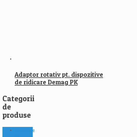
Adaptor rotativ pt. dispozitive
de ridicare Demag PK
Categorii
de
produse
Dispozitive
de