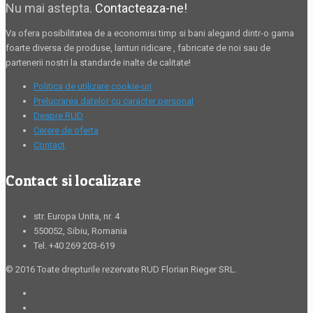
Nu mai astepta.
Contacteaza-ne!
Va ofera posibilitatea de a economisi timp si bani alegand dintr-o gama
foarte diversa de produse,
lanturi ridicare
, fabricate de noi sau de
partenerii nostri la standarde inalte de calitate!
Politica de utilizare cookie-uri
Prelucrarea datelor cu caracter personal
Despre RUD
Cerere de oferta
Contact
Contact si localizare
str. Europa Unita, nr. 4
550052, Sibiu, Romania
Tel. +40 269 203-619
© 2016 Toate drepturile rezervate RUD Florian Rieger SRL.