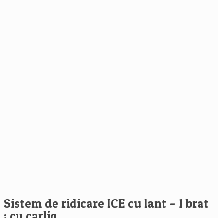
Sistem de ridicare ICE cu lant – 1 brat
: cu carlig