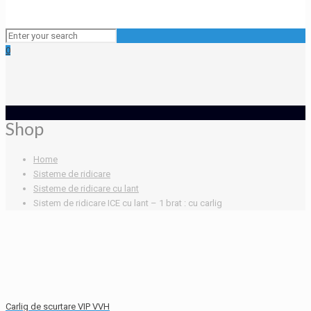
0
Shop
Home
Sisteme de ridicare
Sisteme de ridicare cu lant
Sistem de ridicare ICE cu lant – 1 brat : cu carlig
Carlig de scurtare VIP VVH