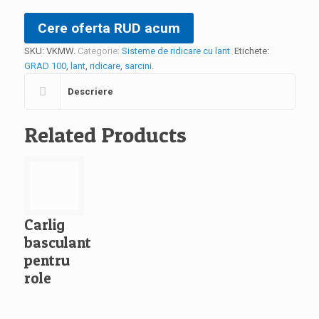
Cere oferta RUD acum
SKU:
VKMW
.
Categorie:
Sisteme de ridicare cu lant
.
Etichete:
GRAD 100
,
lant
,
ridicare
,
sarcini
.
Descriere
Related Products
Carlig
basculant
pentru
role