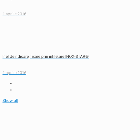
1 aprilie 2016
Inel de ridicare, fixare prin infiletare INOX-STAR®
1 aprilie 2016
Show all