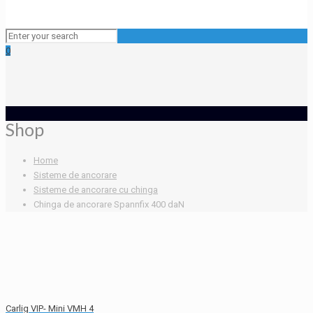
0
Shop
Home
Sisteme de ancorare
Sisteme de ancorare cu chinga
Chinga de ancorare Spannfix 400 daN
Carlig VIP- Mini VMH 4