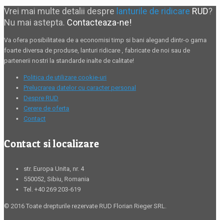
Vrei mai multe detalii despre
lanturile de ridicare
RUD
?
Nu mai astepta.
Contacteaza-ne!
Va ofera posibilitatea de a economisi timp si bani alegand dintr-o gama
foarte diversa de produse,
lanturi ridicare
, fabricate de noi sau de
partenerii nostri la standarde inalte de calitate!
Politica de utilizare cookie-uri
Prelucrarea datelor cu caracter personal
Despre RUD
Cerere de oferta
Contact
Contact si localizare
str. Europa Unita, nr. 4
550052, Sibiu, Romania
Tel. +40 269 203-619
© 2016 Toate drepturile rezervate RUD Florian Rieger SRL.