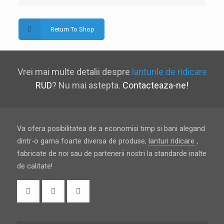
Return To Shop
Vrei mai multe detalii despre
lanturile de ridicare
RUD
? Nu mai astepta.
Contacteaza-ne!
Va ofera posibilitatea de a economisi timp si bani alegand
dintr-o gama foarte diversa de produse,
lanturi ridicare
,
fabricate de noi sau de partenerii nostri la standarde inalte
de calitate!